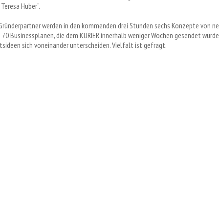
 Teresa Huber“.
 Gründerpartner werden in den kommenden drei Stunden sechs Konzepte von neu
 70 Businessplänen, die dem KURIER innerhalb weniger Wochen gesendet wurden. 
sideen sich voneinander unterscheiden. Vielfalt ist gefragt.