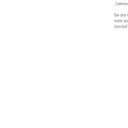
„Sabrina
Die drei
mehr als
Geschäft